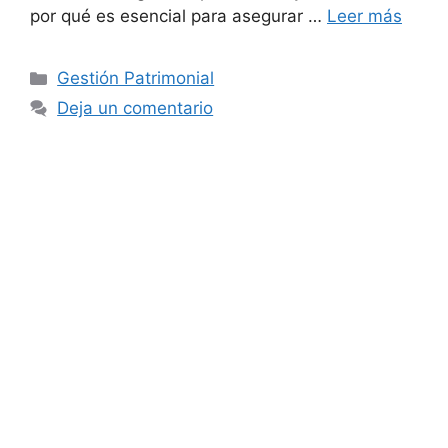
por qué es esencial para asegurar …
Leer más
Gestión Patrimonial
Deja un comentario
ADMINISTRACIÓN DE FINCAS ZARAGOZA
ASESORÍA LABORAL ZARAGOZA
ASESORÍA FISCAL Y CONTABLE ZARAGOZA
BLOG