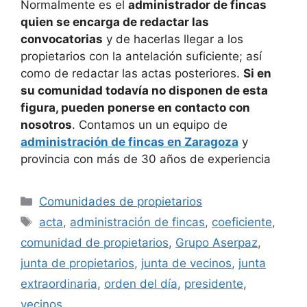
Normalmente es el
administrador de fincas
quien se encarga de redactar las
convocatorias
y de hacerlas llegar a los
propietarios con la antelación suficiente; así
como de redactar las actas posteriores.
Si en
su comunidad todavía no disponen de esta
figura, pueden ponerse en contacto con
nosotros
. Contamos un un equipo de
administración de fincas en Zaragoza
y
provincia con más de 30 años de experiencia
Comunidades de propietarios
acta
,
administración de fincas
,
coeficiente
,
comunidad de propietarios
,
Grupo Aserpaz
,
junta de propietarios
,
junta de vecinos
,
junta
extraordinaria
,
orden del día
,
presidente
,
vecinos