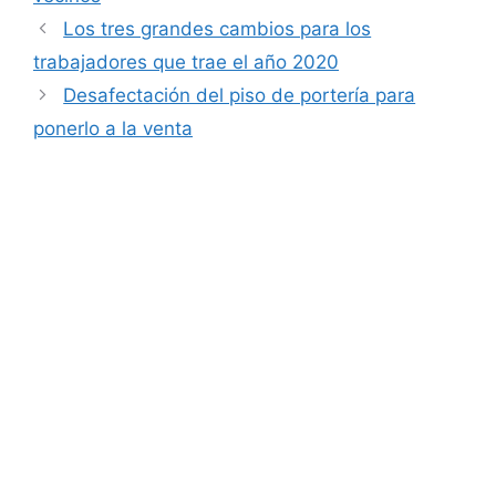
Los tres grandes cambios para los
trabajadores que trae el año 2020
Desafectación del piso de portería para
ponerlo a la venta
ADMINISTRACIÓN DE FINCAS ZARAGOZA
ASESORÍA LABORAL ZARAGOZA
ASESORÍA FISCAL Y CONTABLE ZARAGOZA
BLOG