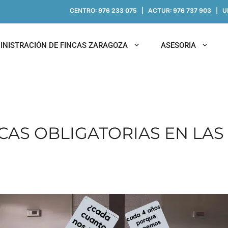
CENTRO:
976 233 075
| ACTUR:
976 737 903
| UN
INISTRACIÓN DE FINCAS ZARAGOZA
ASESORIA
CAS OBLIGATORIAS EN LA