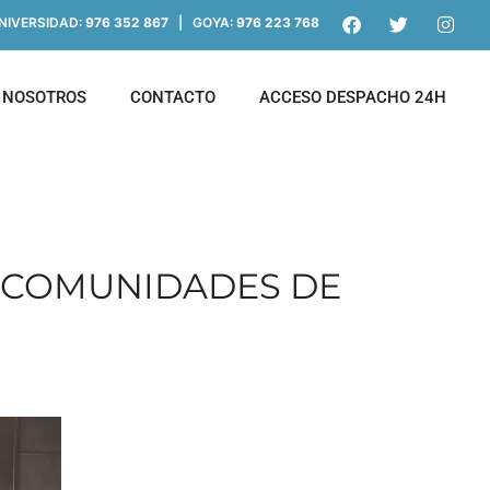
IVERSIDAD:
976 352 867
| GOYA:
976 223 768
NOSOTROS
CONTACTO
ACCESO DESPACHO 24H
S COMUNIDADES DE