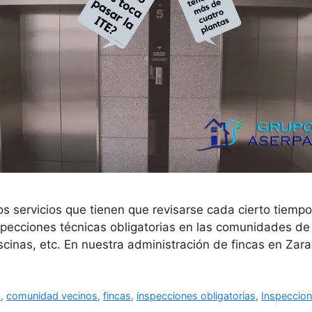
s servicios que tienen que revisarse cada cierto tiempo,
pecciones técnicas obligatorias en las comunidades de
piscinas, etc. En nuestra administración de fincas en Za
s
,
comunidad vecinos
,
fincas
,
inspecciones obligatorias
,
Inspeccion