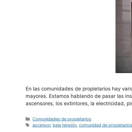
En las comunidades de propietarios hay vario
mayores. Estamos hablando de pasar las ins
ascensores, los extintores, la electricidad, 
Comunidades de propietarios
ascensor
,
baja tensión
,
comunidad de propietario