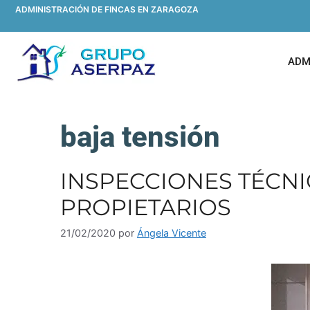
ADMINISTRACIÓN DE FINCAS EN ZARAGOZA
ADM
baja tensión
INSPECCIONES TÉCNI
PROPIETARIOS
21/02/2020
por
Ángela Vicente