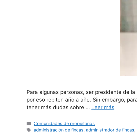
Para algunas personas, ser presidente de la
por eso repiten año a año. Sin embargo, para
tener más dudas sobre …
Leer más
Comunidades de propietarios
administración de fincas
,
administrador de fincas
,