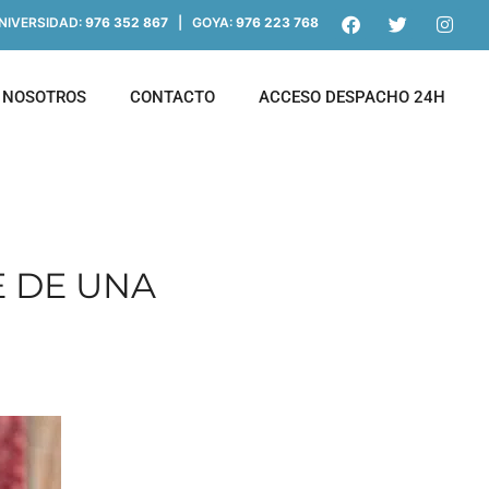
IVERSIDAD:
976 352 867
| GOYA:
976 223 768
NOSOTROS
CONTACTO
ACCESO DESPACHO 24H
E DE UNA