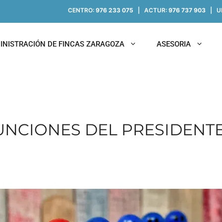
CENTRO:
976 233 075
| ACTUR:
976 737 903
| UN
INISTRACIÓN DE FINCAS ZARAGOZA
ASESORIA
UNCIONES DEL PRESIDENT