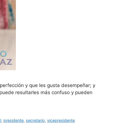
 perfección y que les gusta desempeñar; y
, puede resultarles más confuso y pueden
l
,
presidente
,
secretario
,
vicepresidente